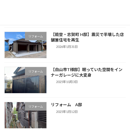
リフォーム
を両立した快適なオフィス空間へ大改装
2026年3月1日
【能登・志賀町 H邸】震災で半壊した店
リフォーム
舗兼住宅を再生
2026年1月31日
【白山市T様邸】眠っていた空間をイン
リフォーム
ナーガレージに大変身
2025年10月3日
リフォーム A邸
リフォーム
2025年1月12日